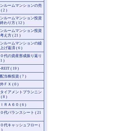
ンルームマンションの売
( 2 )
ンルームマンション投資
終わり方 ( 12 )
ンルームマンション投資
考え方 ( 21 )
ンルームマンションの繰
上げ返済 ( 6 )
０代の資産形成振り返り
51 )
REIT ( 19 )
配当株投資 ( 7 )
外ＦＸ ( 0 )
タイアメントプランニン
( 8 )
ＩＲＡ６０ ( 6 )
０代バランスシート ( 21
０代キャッシュフロー (
 )