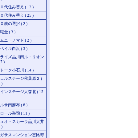
０代住み替え ( 12 )
０代住み替え ( 25 )
０歳の選択 ( 2 )
職金 ( 3 )
ムニーノマド ( 2 )
ベイル白浜 ( 3 )
ライズ品川南ル・リオン
17 )
トーク小石川 ( 14 )
ェルステージ秋葉原２ (
 )
インステージ大森北 ( 15
ルサ南麻布 ( 8 )
ロール巣鴨 ( 11 )
ュオ・スカーラ品川大井
 )
ガサスマンション恵比寿