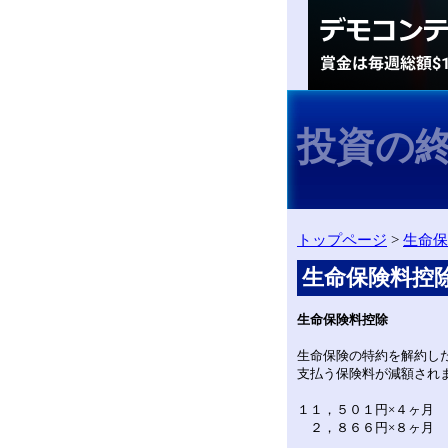
投資の
トップページ
>
生命保
生命保険料控
生命保険料控除
生命保険の特約を解約し
支払う保険料が減額され
１１，５０１円×４ヶ月
２，８６６円×８ヶ月 