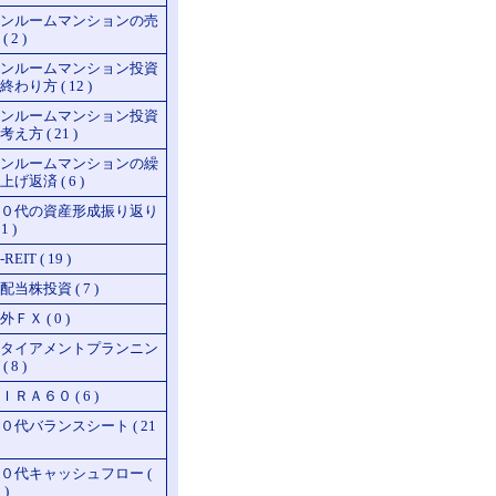
ンルームマンションの売
( 2 )
ンルームマンション投資
終わり方 ( 12 )
ンルームマンション投資
考え方 ( 21 )
ンルームマンションの繰
上げ返済 ( 6 )
０代の資産形成振り返り
51 )
REIT ( 19 )
配当株投資 ( 7 )
外ＦＸ ( 0 )
タイアメントプランニン
( 8 )
ＩＲＡ６０ ( 6 )
０代バランスシート ( 21
０代キャッシュフロー (
 )