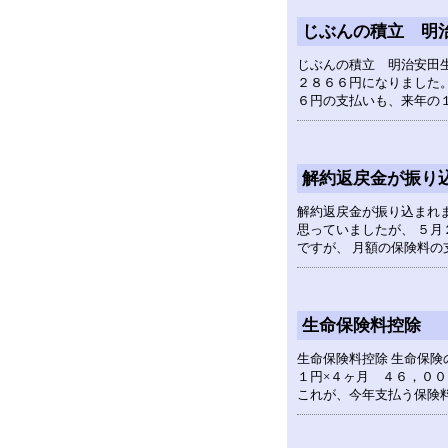
じぶんの積立 明
じぶんの積立 明治安田生
２８６６円になりました。
６円の支払いも、来年の
解約返戻金が振り
解約返戻金が振り込まれま
思っていましたが、 ５月
ですが、 月額の保険料
生命保険料控除
生命保険料控除 生命保険
１円×４ヶ月 ４６，０
これが、今年支払う保険