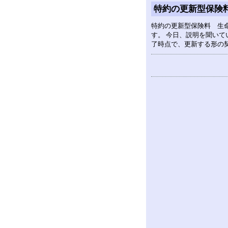
特約の更新型保険
特約の更新型保険料 生
す。 今日、説明を聞いて
了時点で、更新する形の