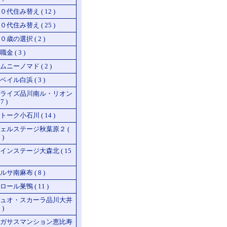
０代住み替え ( 12 )
０代住み替え ( 25 )
０歳の選択 ( 2 )
職金 ( 3 )
ムニーノマド ( 2 )
ベイル白浜 ( 3 )
ライズ品川南ル・リオン
17 )
トーク小石川 ( 14 )
ェルステージ秋葉原２ (
 )
インステージ大森北 ( 15
ルサ南麻布 ( 8 )
ロール巣鴨 ( 11 )
ュオ・スカーラ品川大井
 )
ガサスマンション恵比寿