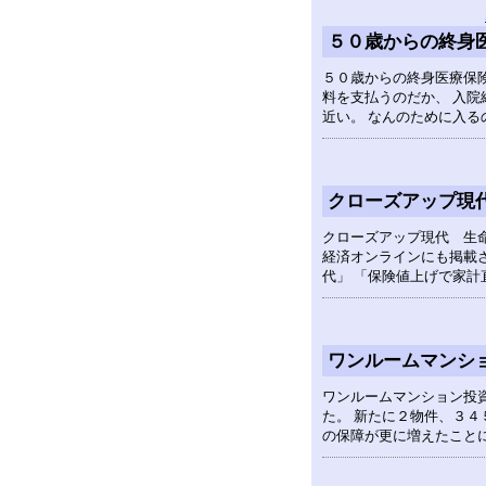
５０歳からの終身
５０歳からの終身医療保険
料を支払うのだか、 入院
近い。 なんのために入
クローズアップ現
クローズアップ現代 生命
経済オンラインにも掲載
代」 「保険値上げで家計
ワンルームマンシ
ワンルームマンション投
た。 新たに２物件、３４
の保障が更に増えたこと