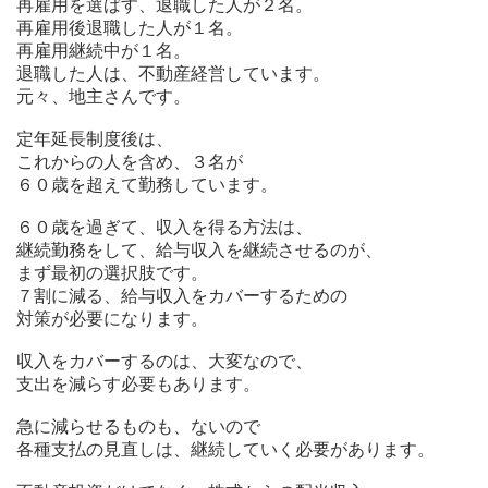
再雇用を選ばす、退職した人が２名。
再雇用後退職した人が１名。
再雇用継続中が１名。
退職した人は、不動産経営しています。
元々、地主さんです。
定年延長制度後は、
これからの人を含め、３名が
６０歳を超えて勤務しています。
６０歳を過ぎて、収入を得る方法は、
継続勤務をして、給与収入を継続させるのが、
まず最初の選択肢です。
７割に減る、給与収入をカバーするための
対策が必要になります。
収入をカバーするのは、大変なので、
支出を減らす必要もあります。
急に減らせるものも、ないので
各種支払の見直しは、継続していく必要があります。