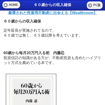
６０歳からの収入確保
HOME
PC版
厳選された投資用不動産に出会える【Wealthroom】
６０歳からの収入確保
定年延長が実施されてるので、
６０歳では無く、６５歳以降を考えています。
60歳から毎月20万円入る術 内藤忍
投資信託の知識がある方が、不動産投資も含めたハイブリ
ット方式を薦めている本です。