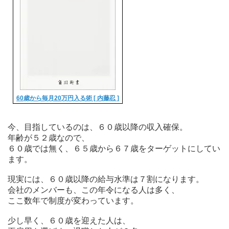
60歳から毎月20万円入る術 [ 内藤忍 ]
今、目指しているのは、６０歳以降の収入確保。
年齢が５２歳なので、
６０歳では無く、６５歳から６７歳をターゲットにしてい
ます。
現実には、６０歳以降の給与水準は７割になります。
会社のメンバーも、この年令になる人は多く、
ここ数年で制度が変わっています。
少し早く、６０歳を迎えた人は、