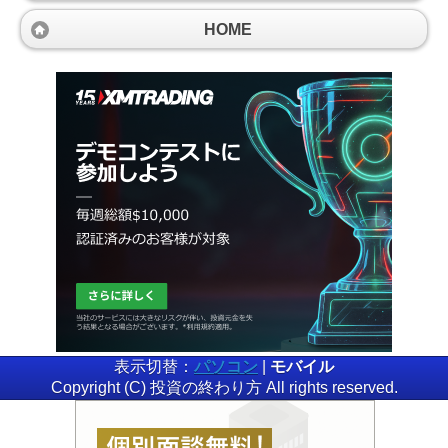
HOME
表示切替：
パソコン
|
モバイル
Copyright (C) 投資の終わり方 All rights reserved.