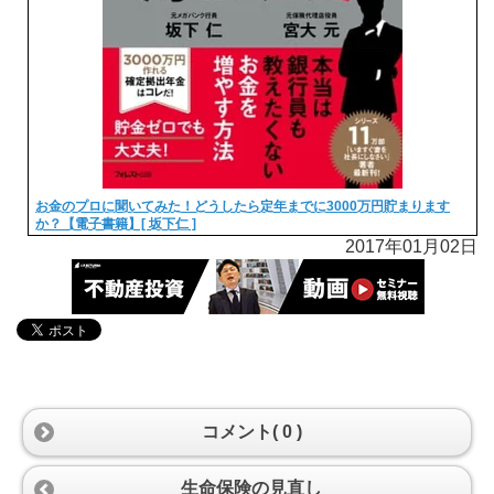
お金のプロに聞いてみた！どうしたら定年までに3000万円貯まります
か？【電子書籍】[ 坂下仁 ]
2017年01月02日
コメント( 0 )
生命保険の見直し