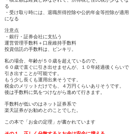
る
・受け取り時には、退職所得控除や公的年金等控除が適用
になる
注意点
・銀行・証券会社に支払う
運営管理手数料＋口座維持手数料
投資信託の手数料は、ピンキリ。
私の場合、年齢が５０歳を超えているので、
６０歳で直ぐに引き出せませんが、１０年経過後くらいで
引き出すことが可能です。
もう少し長くも運用出来そうです。
税金のメリットだけでも、４万円くらいありそうです。
後は手数料に気をつけながら進めて行きます。
手数料が低いのはネット証券系で
楽天証券がお勧めとのことでした。
この本で「お金の定理」が書かれています
その１ 正しく分散するとお金は安全に増える