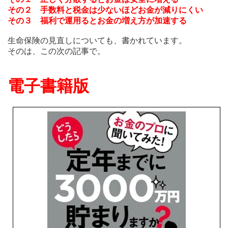
その２ 手数料と税金は少ないほどお金が減りにくい
その３ 福利で運用るとお金の増え方が加速する
生命保険の見直しについても、書かれています。
そのは、この次の記事で。
電子書籍版