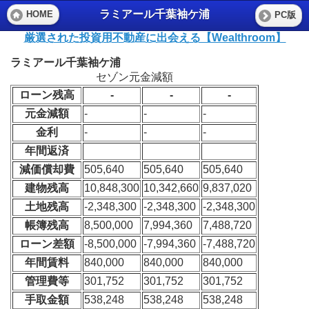
ラミアール千葉袖ケ浦
HOME
PC版
厳選された投資用不動産に出会える【Wealthroom】
ラミアール千葉袖ケ浦
セゾン元金減額
ローン残高
-
-
-
元金減額
-
-
-
金利
-
-
-
年間返済
減価償却費
505,640
505,640
505,640
建物残高
10,848,300
10,342,660
9,837,020
土地残高
-2,348,300
-2,348,300
-2,348,300
帳簿残高
8,500,000
7,994,360
7,488,720
ローン差額
-8,500,000
-7,994,360
-7,488,720
年間賃料
840,000
840,000
840,000
管理費等
301,752
301,752
301,752
手取金額
538,248
538,248
538,248