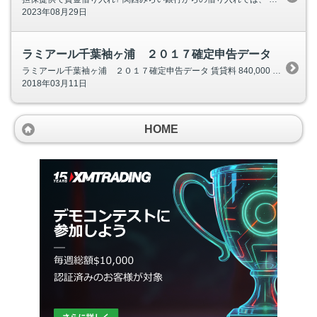
2023年08月29日
ラミアール千葉袖ヶ浦 ２０１７確定申告データ
ラミアール千葉袖ヶ浦 ２０１７確定申告データ 賃貸料 840,000 礼金・更新料 140,000 名義書換料 計 980,000
2018年03月11日
HOME