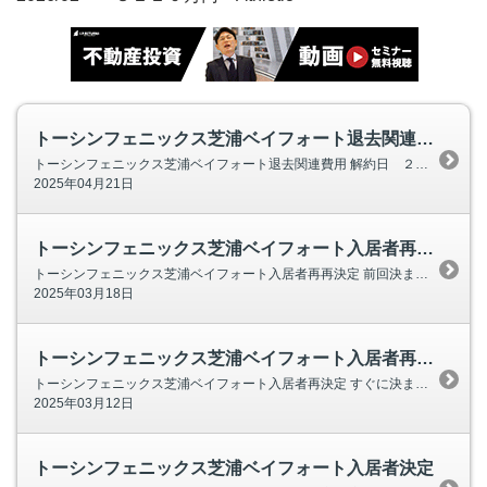
トーシンフェニックス芝浦ベイフォート退去関連費用
トーシンフェニックス芝浦ベイフォート退去関連費用 解約日 ２０２５年４月１４日 新規 ２０２５年５月 １日 空室期間１６日 家賃損失 約５万円 退去時オナー負担 約４万円 募集時負担費用 約２万円 家賃共益費込み ９
2025年04月21日
トーシンフェニックス芝浦ベイフォート入居者再再決定
トーシンフェニックス芝浦ベイフォート入居者再再決定 前回決まった法人契約もキャンセルになりました。 キャンセルが２回続きましたが、 本日、三度目の申し込みが入りました。 今回も大手通信機器メーカー勤務の方の法人契約になります。 ５月上旬～
2025年03月18日
トーシンフェニックス芝浦ベイフォート入居者再決定
トーシンフェニックス芝浦ベイフォート入居者再決定 すぐに決まった入居者ですが、２日後くらいにキャンセルになりました。 本日、３月１２日。 管理会社から、次の契約者が決まった旨の連絡がありました。 法人契約で、有名な種類メーカーとの契約で、
2025年03月12日
トーシンフェニックス芝浦ベイフォート入居者決定