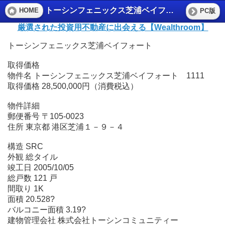
トーシンフェニックス芝浦ベイフォート
HOME
PC版
厳選された投資用不動産に出会える【Wealthroom】
トーシンフェニックス芝浦ベイフォート
取得価格
物件名 トーシンフェニックス芝浦ベイフォート 1111
取得価格 28,500,000円（消費税込）
物件詳細
郵便番号 〒105-0023
住所 東京都 港区芝浦１－９－４
構造 SRC
外観 総タイル
竣工日 2005/10/05
総戸数 121 戸
間取り 1K
面積 20.528?
バルコニー面積 3.19?
建物管理会社 株式会社トーシンコミュニティー