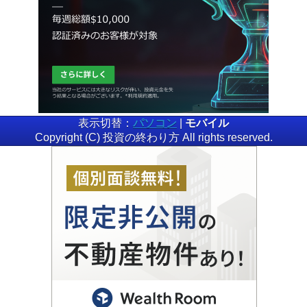
表示切替：
パソコン
|
モバイル
Copyright (C) 投資の終わり方 All rights reserved.