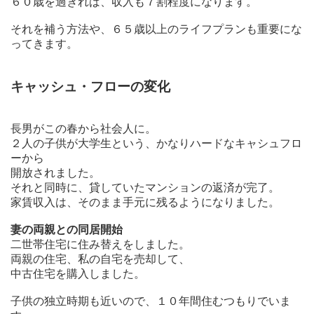
６０歳を過ぎれば、収入も７割程度になります。
それを補う方法や、６５歳以上のライフプランも重要にな
ってきます。
キャッシュ・フローの変化
長男がこの春から社会人に。
２人の子供が大学生という、かなりハードなキャシュフロ
ーから
開放されました。
それと同時に、貸していたマンションの返済が完了。
家賃収入は、そのまま手元に残るようになりました。
妻の両親との同居開始
二世帯住宅に住み替えをしました。
両親の住宅、私の自宅を売却して、
中古住宅を購入しました。
子供の独立時期も近いので、１０年間住むつもりでいま