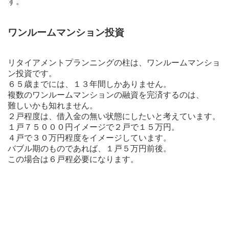
す。
ワンルームマンション投資
リタイアメントプランニングの柱は、ワンルームマンショ
ン投資です。
６５歳までには、１３年間しかありません。
複数のワンルームマンションの融資を完済するのは、
難しいかも知れません。
２戸程度は、借入金の無い状態にしたいと考えています。
１戸７５０００円イメージで２戸で１５万円。
４戸で３０万円程度をイメージしています。
バブル期のものであれば、１戸５万円前後。
この場合は６戸程必要になります。