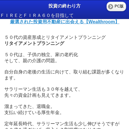
投資の終わり方
PC版
ＦＩＲＥとＦＩＲＡ６０を目指して
厳選された投資用不動産に出会える【Wealthroom】
５０代の資産形成とリタイアメントプランニング
リタイアメントプランニング
５０代は、子供の独立、家の老朽化
そして、親の介護の問題。
自分自身の老後の生活に向けて、取り組む課題が多くなり
ます。
サラリーマン生活も３０年を越えて、
先々の資金計画も見えてきます。
溜まってきた、退職金。
支払い続けている厚生年金。
定年延長時代、サラリーマン生活も少し伸びそうですが